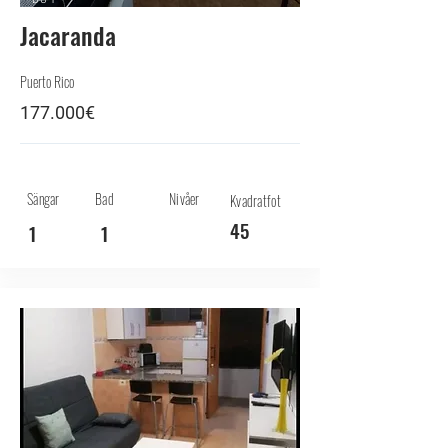
Jacaranda
Puerto Rico
177.000€
Sängar
Bad
Nivåer
Kvadratfot
45
1
1