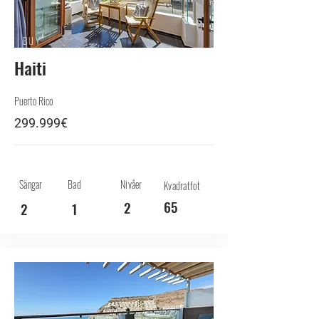
BUY
Haiti
Puerto Rico
299.999€
Sängar
Bad
Nivåer
Kvadratfot
65
2
2
1