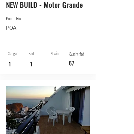
NEW BUILD - Motor Grande
Puerto Rico
POA
Sängar
Bad
Nivåer
Kvadratfot
67
1
1
BUY