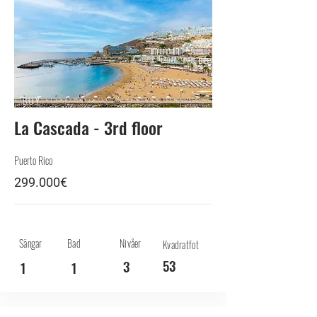
BUY
La Cascada - 3rd floor
Puerto Rico
299.000€
Sängar
Bad
Nivåer
Kvadratfot
53
3
1
1