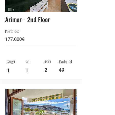
BUY
Arimar - 2nd Floor
Puerto Rico
177.000€
Sängar
Bad
Nivåer
Kvadratfot
43
2
1
1