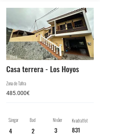
BUY
Casa terrera - Los Hoyos
Zona de Tafira
485.000€
Sängar
Bad
Nivåer
Kvadratfot
831
3
4
2