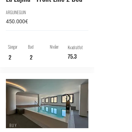
ARGUINEGUIN
450.000€
Sängar
Bad
Nivåer
Kvadratfot
75.3
2
2
BUY