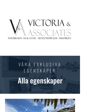
VÅRA EXKLUSIVA
EGENSKAPER
Alla egenskaper