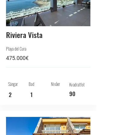
BUY
Riviera Vista
Playa del Cura
475.000€
Sängar
Bad
Nivåer
Kvadratfot
90
2
1