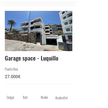
BUY
Garage space - Luquillo
Puerto Rico
27.000€
Sängar
Bad
Nivåer
Kvadratfot