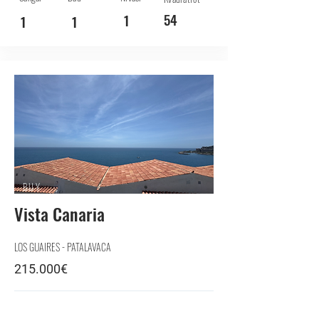
54
1
1
1
BUY
Vista Canaria
LOS GUAIRES - PATALAVACA
215.000€