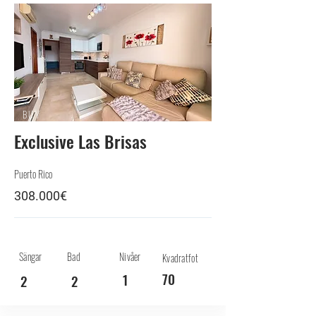
BUY
Exclusive Las Brisas
Puerto Rico
308.000€
Sängar
Bad
Nivåer
Kvadratfot
70
1
2
2