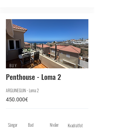
BUY
Penthouse - Loma 2
ARGUINEGUIN - Loma 2
450.000€
Sängar
Bad
Nivåer
Kvadratfot