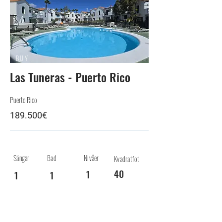
BUY
Las Tuneras - Puerto Rico
Puerto Rico
189.500€
Sängar
Bad
Nivåer
Kvadratfot
40
1
1
1