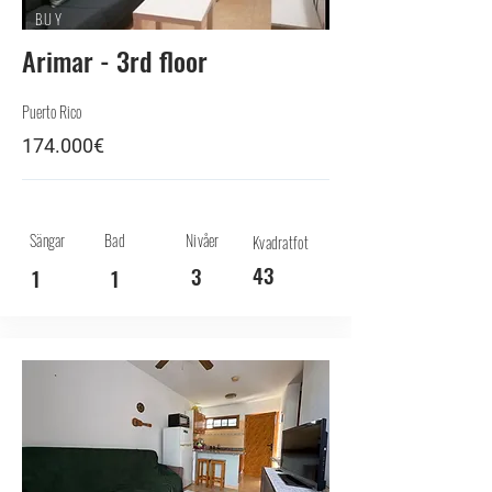
BUY
Arimar - 3rd floor
Puerto Rico
174.000€
Sängar
Bad
Nivåer
Kvadratfot
43
3
1
1