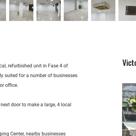
Vict
cal, refurbished unit in Fase 4 of
ly suited for a number of businesses
or office.
next door to make a large, 4 local
ping Center, nearby businesses