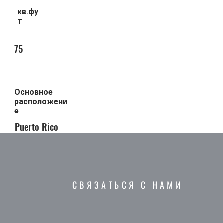
кв.фу
т
75
Основное
расположени
е
Puerto Rico
с
СВЯЗАТЬСЯ С НАМИ