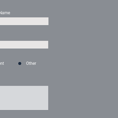
 Name
nt
Other