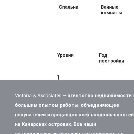
Спальни
Ванные
комнаты
Уровни
Год
постройки
1
Victoria & Associates — агентство недвижимости 
большим опытом работы, объединяющее
покупателей и продавцов всех национальностей
на Канарских островах. Все наши
сотрудничающие партнеры авторизованы в