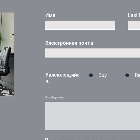
Имя
Last
Электронная почта
Увлекающийс
Buy
Re
я:
Сообщение