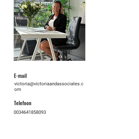
E-mail
victoria@victoriaandassociates.c
om
Telefoon
0034641858093