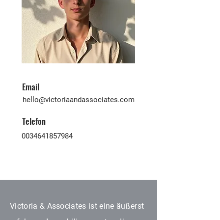
Email
hello@victoriaandassociates.com
Telefon
0034641857984
Victoria & Associates ist eine äußerst