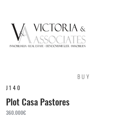
BUY
J140
Plot Casa Pastores
360.000€