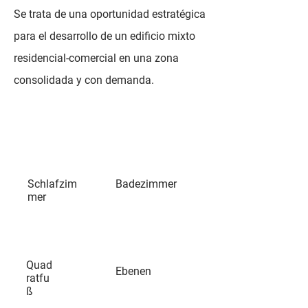
Se trata de una oportunidad estratégica
para el desarrollo de un edificio mixto
residencial-comercial en una zona
consolidada y con demanda.
Schlafzim
Badezimmer
mer
Quad
Ebenen
ratfu
ß