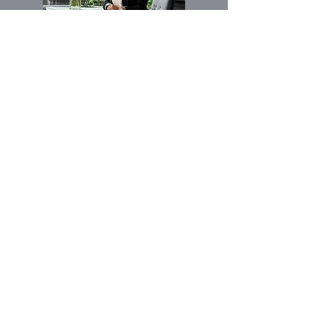
Vorname
Email
Buy
Rent
Interesse an:
Other
Nachricht