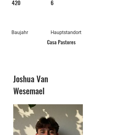
420
6
Baujahr
Hauptstandort
Casa Pastores
Joshua Van
Wesemael