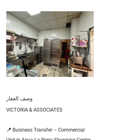
وصف العقار
VICTORIA & ASSOCIATES
📍 Business Transfer – Commercial
Unit in Agua La Perra Shopping Center