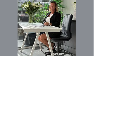
الاسم الأول
بريد إلكتروني
Buy
Rent
Other
مهتم ب: