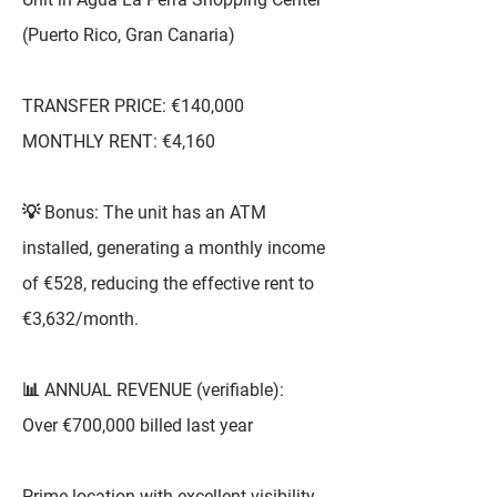
(Puerto Rico, Gran Canaria)
TRANSFER PRICE: €140,000
MONTHLY RENT: €4,160
💡 Bonus: The unit has an ATM
installed, generating a monthly income
of €528, reducing the effective rent to
€3,632/month.
📊 ANNUAL REVENUE (verifiable):
Over €700,000 billed last year
Prime location with excellent visibility