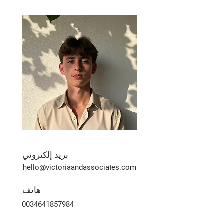
بريد إلكتروني
hello@victoriaandassociates.com
هاتف
0034641857984