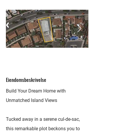
Eiendomsbeskrivelse
Build Your Dream Home with
Unmatched Island Views
Tucked away in a serene cul-de-sac,
this remarkable plot beckons you to