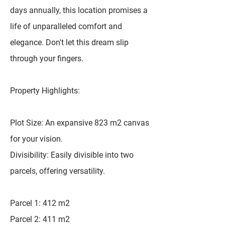
days annually, this location promises a
life of unparalleled comfort and
elegance. Don't let this dream slip
through your fingers.
Property Highlights:
Plot Size: An expansive 823 m2 canvas
for your vision.
Divisibility: Easily divisible into two
parcels, offering versatility.
Parcel 1: 412 m2
Parcel 2: 411 m2