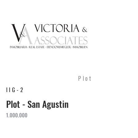
Plot
IIG-2
Plot - San Agustin
1.000.000